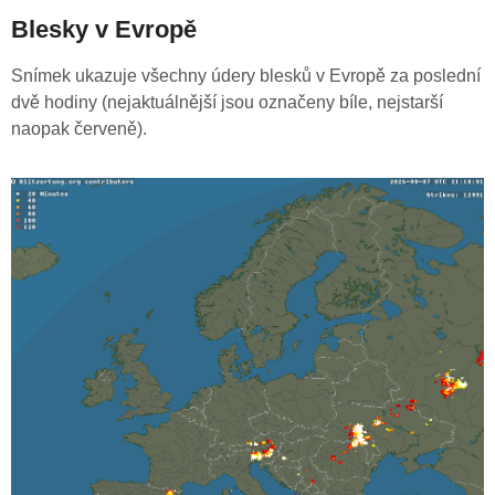
Blesky v Evropě
Snímek ukazuje všechny údery blesků v Evropě za poslední
dvě hodiny (nejaktuálnější jsou označeny bíle, nejstarší
naopak červeně).