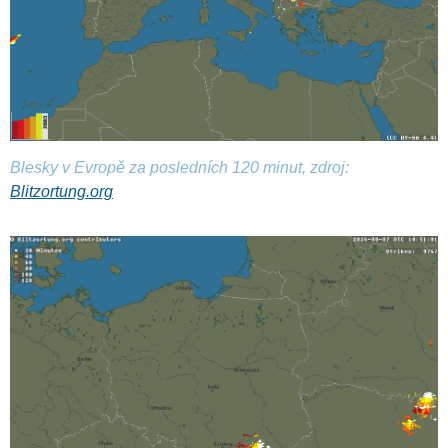
Blesky v Evropě za posledních 120 minut, zdroj:
Blitzortung.org