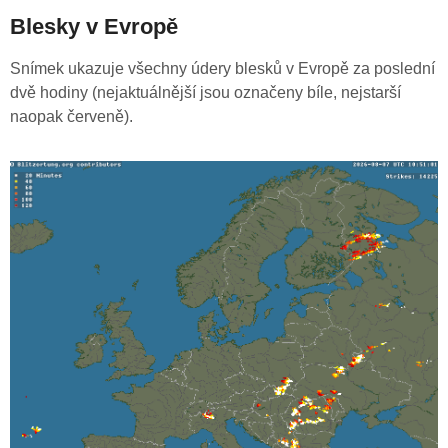
Blesky v Evropě
Snímek ukazuje všechny údery blesků v Evropě za poslední
dvě hodiny (nejaktuálnější jsou označeny bíle, nejstarší
naopak červeně).