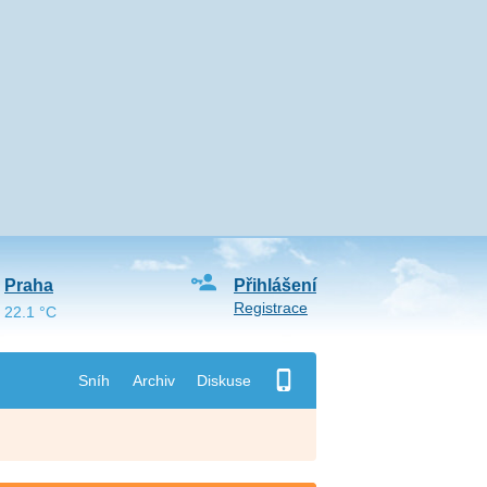
Praha
Přihlášení
Registrace
22.1 °C
Sníh
Archiv
Diskuse