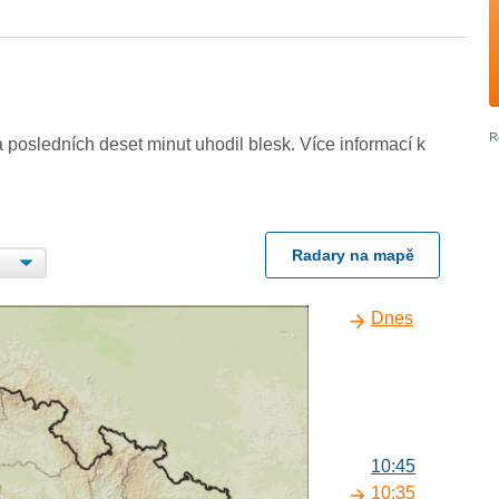
 posledních deset minut uhodil blesk. Více informací k
Radary na mapě
Dnes
10:45
10:35