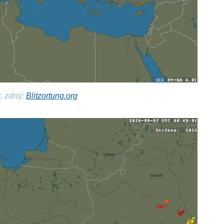
, zdroj:
Blitzortung.org