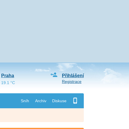
Praha
Přihlášení
Registrace
19.1 °C
Sníh
Archiv
Diskuse