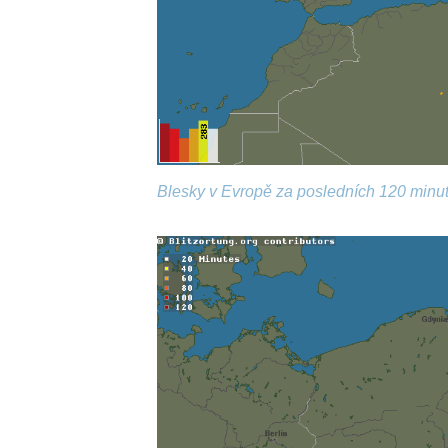
Blesky v Evropě za posledních 120 minut