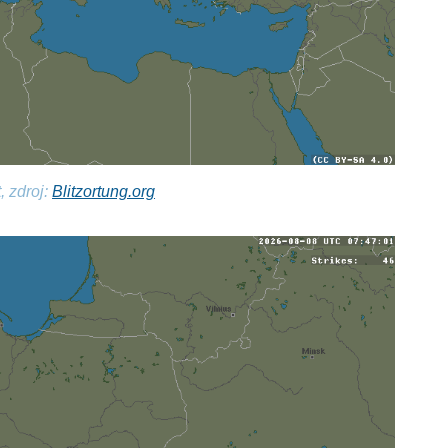
, zdroj:
Blitzortung.org