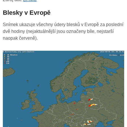
Blesky v Evropě
Snímek ukazuje všechny údery blesků v Evropě za poslední
dvě hodiny (nejaktuálnější jsou označeny bíle, nejstarší
naopak červeně).