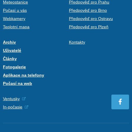
Meteostanice
Předpověď pro Prahu
Počasí u vás
Předpověď pro Brno
Webkamery
Předpověď pro Ostravu
Teplotní mapa
Předpověď pro Plzeň
Archiv
Kontakty
Uživatelé
Články
Fotogalerie
Aplikace na telefony
Počasí na web
Ventusky
In-počasie