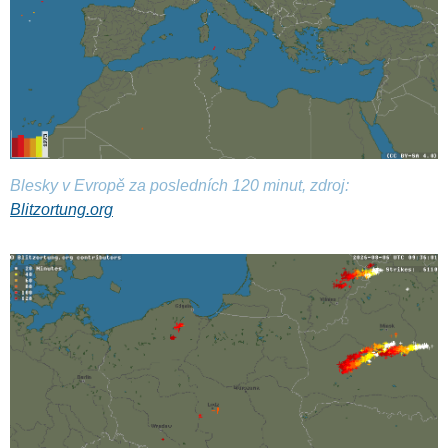
Blesky v Evropě za posledních 120 minut, zdroj:
Blitzortung.org