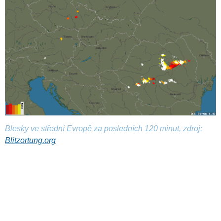
Blesky ve střední Evropě za posledních 120 minut, zdroj:
Blitzortung.org