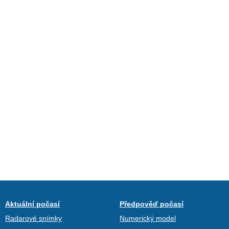
Aktuální počasí
Předpověď počasí
Radarové snímky
Numerický model