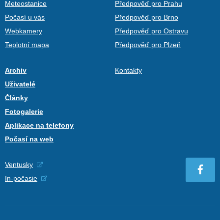
Meteostanice
Předpověď pro Prahu
Počasí u vás
Předpověď pro Brno
Webkamery
Předpověď pro Ostravu
Teplotní mapa
Předpověď pro Plzeň
Archiv
Kontakty
Uživatelé
Články
Fotogalerie
Aplikace na telefony
Počasí na web
Ventusky
In-počasie