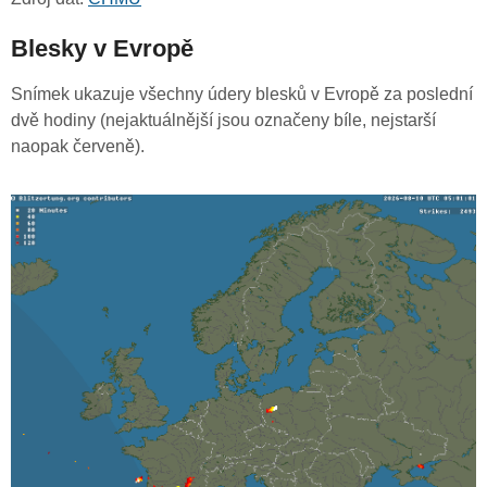
Blesky v Evropě
Snímek ukazuje všechny údery blesků v Evropě za poslední
dvě hodiny (nejaktuálnější jsou označeny bíle, nejstarší
naopak červeně).