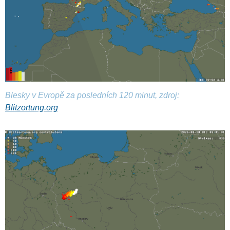
Blesky v Evropě za posledních 120 minut, zdroj:
Blitzortung.org