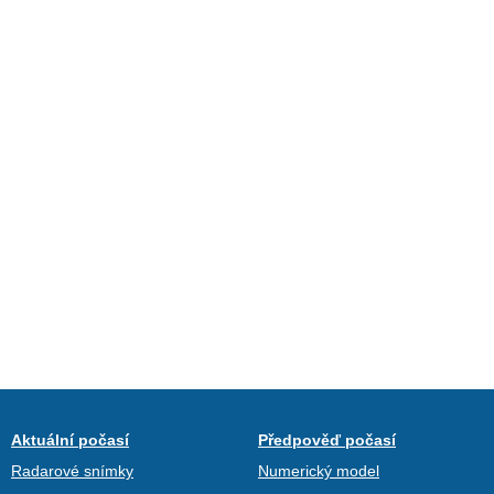
Aktuální počasí
Předpověď počasí
Radarové snímky
Numerický model