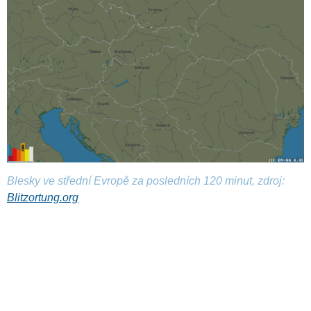
Blesky ve střední Evropě za posledních 120 minut, zdroj:
Blitzortung.org