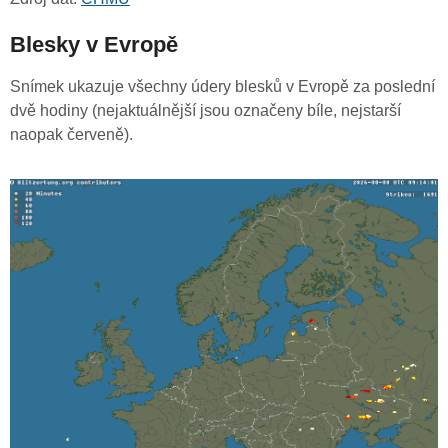
Blesky v Evropě
Snímek ukazuje všechny údery blesků v Evropě za poslední
dvě hodiny (nejaktuálnější jsou označeny bíle, nejstarší
naopak červeně).