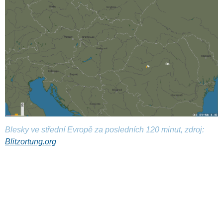
Blesky ve střední Evropě za posledních 120 minut, zdroj:
Blitzortung.org