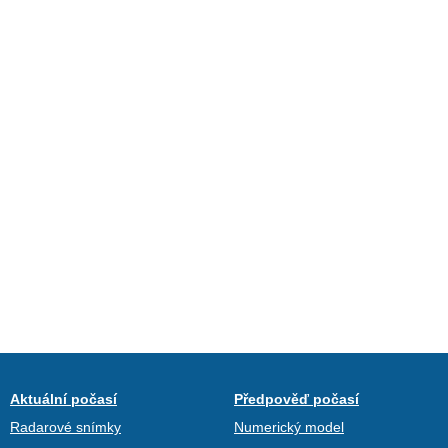
Aktuální počasí
Předpověď počasí
Radarové snímky
Numerický model