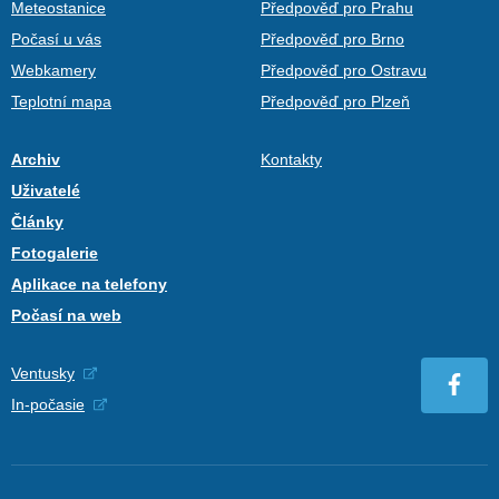
Meteostanice
Předpověď pro Prahu
Počasí u vás
Předpověď pro Brno
Webkamery
Předpověď pro Ostravu
Teplotní mapa
Předpověď pro Plzeň
Archiv
Kontakty
Uživatelé
Články
Fotogalerie
Aplikace na telefony
Počasí na web
Ventusky
In-počasie