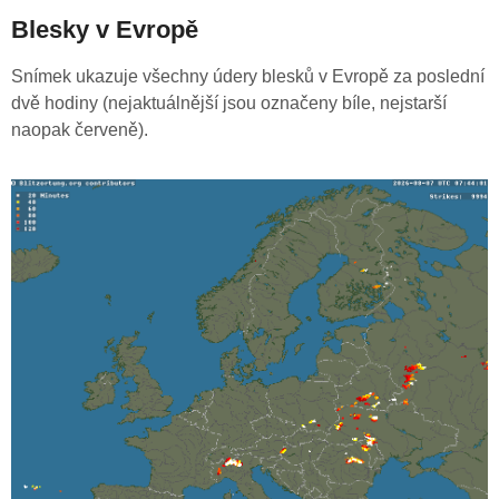
Blesky v Evropě
Snímek ukazuje všechny údery blesků v Evropě za poslední
dvě hodiny (nejaktuálnější jsou označeny bíle, nejstarší
naopak červeně).