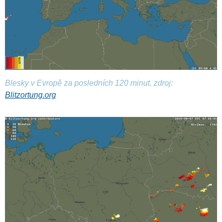
Blesky v Evropě za posledních 120 minut, zdroj:
Blitzortung.org