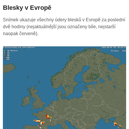
Blesky v Evropě
Snímek ukazuje všechny údery blesků v Evropě za poslední
dvě hodiny (nejaktuálnější jsou označeny bíle, nejstarší
naopak červeně).