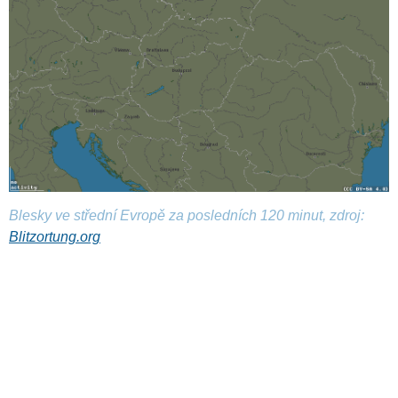
Blesky ve střední Evropě za posledních 120 minut, zdroj:
Blitzortung.org