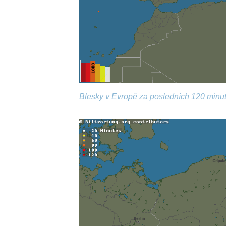
Blesky v Evropě za posledních 120 minut