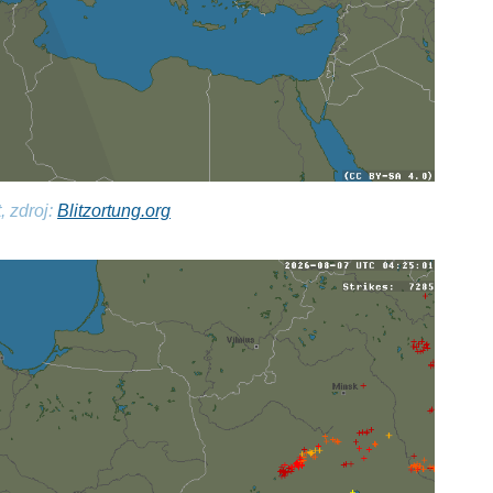
, zdroj:
Blitzortung.org