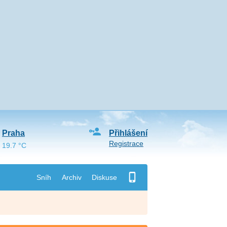
Praha
Přihlášení
Registrace
19.7 °C
Sníh
Archiv
Diskuse