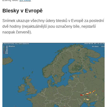
Blesky v Evropě
Snímek ukazuje všechny údery blesků v Evropě za poslední
dvě hodiny (nejaktuálnější jsou označeny bíle, nejstarší
naopak červeně).