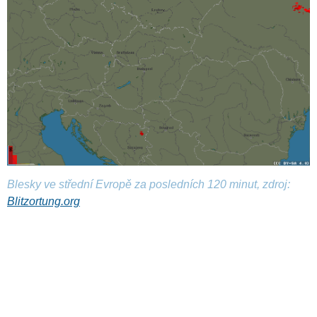
Blesky ve střední Evropě za posledních 120 minut, zdroj:
Blitzortung.org