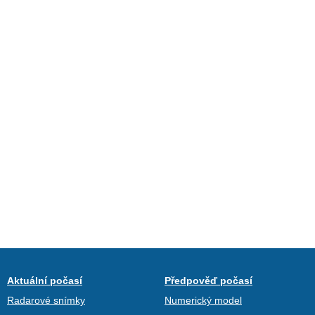
Aktuální počasí
Předpověď počasí
Radarové snímky
Numerický model