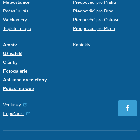
Meteostanice
Předpověď pro Prahu
Počasí u vás
Předpověď pro Brno
Webkamery
Předpověď pro Ostravu
Teplotní mapa
Předpověď pro Plzeň
Archiv
Kontakty
Uživatelé
Články
Fotogalerie
Aplikace na telefony
Počasí na web
Ventusky
In-počasie