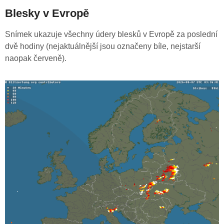
Blesky v Evropě
Snímek ukazuje všechny údery blesků v Evropě za poslední
dvě hodiny (nejaktuálnější jsou označeny bíle, nejstarší
naopak červeně).