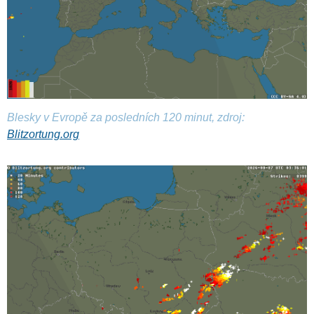
Blesky v Evropě za posledních 120 minut, zdroj:
Blitzortung.org