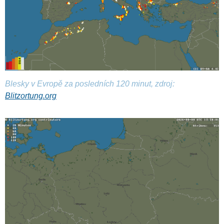
Blesky v Evropě za posledních 120 minut, zdroj:
Blitzortung.org