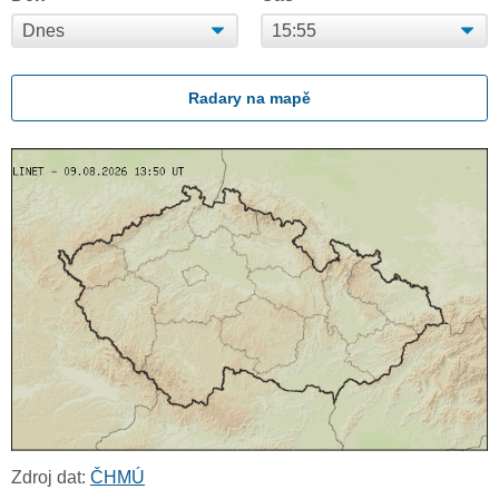
Radary na mapě
Zdroj dat:
ČHMÚ