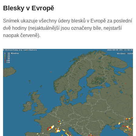
Blesky v Evropě
Snímek ukazuje všechny údery blesků v Evropě za poslední
dvě hodiny (nejaktuálnější jsou označeny bíle, nejstarší
naopak červeně).