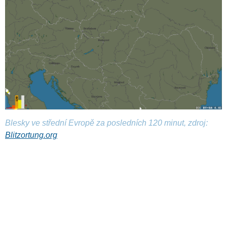
Blesky ve střední Evropě za posledních 120 minut, zdroj:
Blitzortung.org