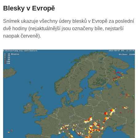
Blesky v Evropě
Snímek ukazuje všechny údery blesků v Evropě za poslední
dvě hodiny (nejaktuálnější jsou označeny bíle, nejstarší
naopak červeně).