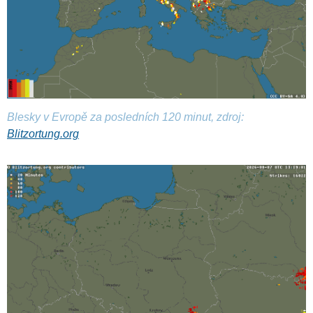
Blesky v Evropě za posledních 120 minut, zdroj:
Blitzortung.org