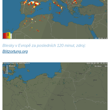
Blesky v Evropě za posledních 120 minut, zdroj:
Blitzortung.org