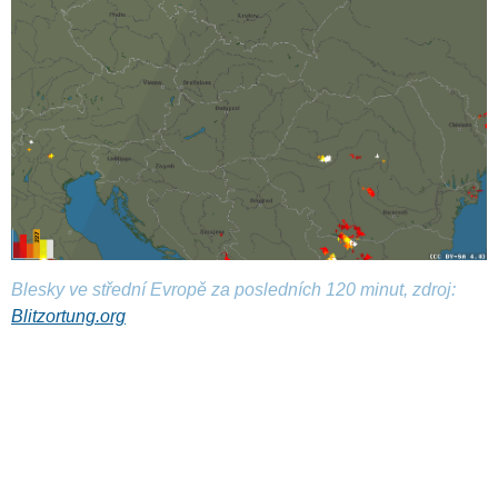
Blesky ve střední Evropě za posledních 120 minut, zdroj:
Blitzortung.org