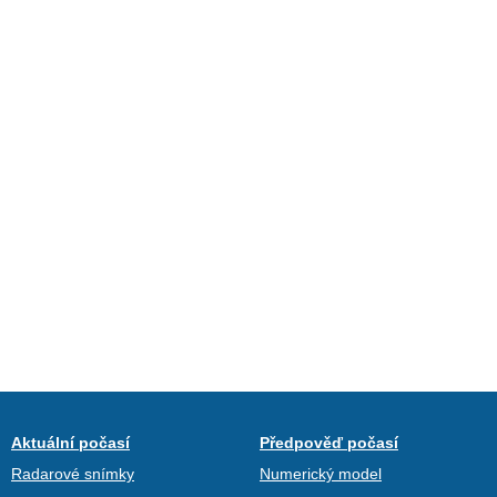
Aktuální počasí
Předpověď počasí
Radarové snímky
Numerický model