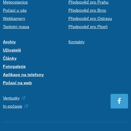
Meteostanice
Předpověď pro Prahu
Počasí u vás
Předpověď pro Brno
Webkamery
Předpověď pro Ostravu
Teplotní mapa
Předpověď pro Plzeň
Archiv
Kontakty
Uživatelé
Články
Fotogalerie
Aplikace na telefony
Počasí na web
Ventusky
In-počasie