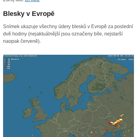
Blesky v Evropě
Snímek ukazuje všechny údery blesků v Evropě za poslední
dvě hodiny (nejaktuálnější jsou označeny bíle, nejstarší
naopak červeně).