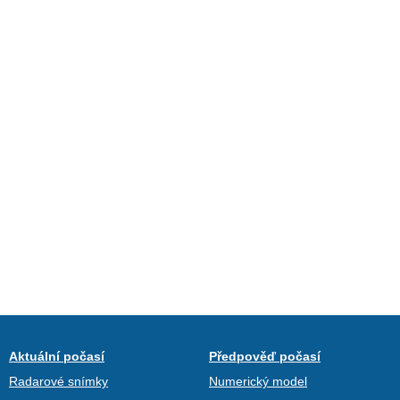
Aktuální počasí
Předpověď počasí
Radarové snímky
Numerický model