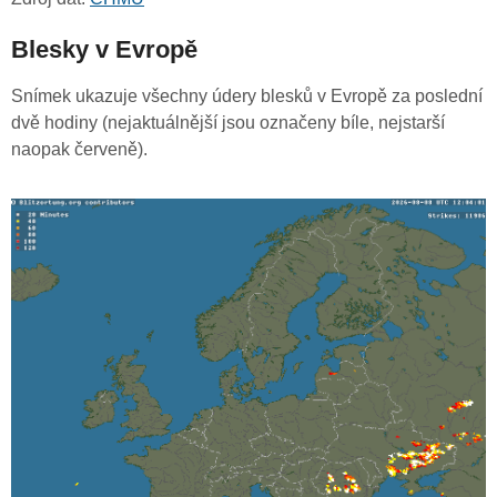
Blesky v Evropě
Snímek ukazuje všechny údery blesků v Evropě za poslední
dvě hodiny (nejaktuálnější jsou označeny bíle, nejstarší
naopak červeně).