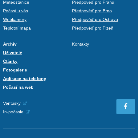
Meteostanice
Předpověď pro Prahu
Počasí u vás
Předpověď pro Brno
Webkamery
Předpověď pro Ostravu
Teplotní mapa
Předpověď pro Plzeň
Archiv
Kontakty
Uživatelé
Články
Fotogalerie
Aplikace na telefony
Počasí na web
Ventusky
In-počasie