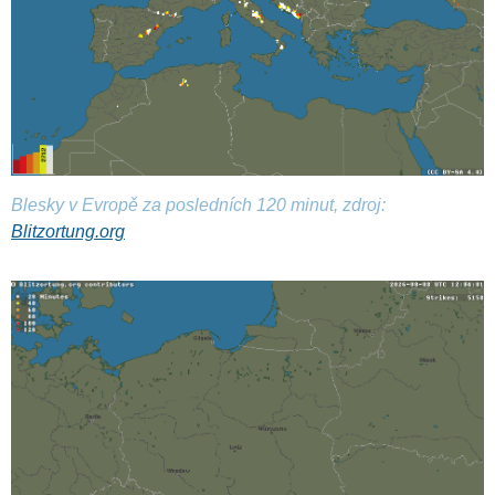
Blesky v Evropě za posledních 120 minut, zdroj:
Blitzortung.org