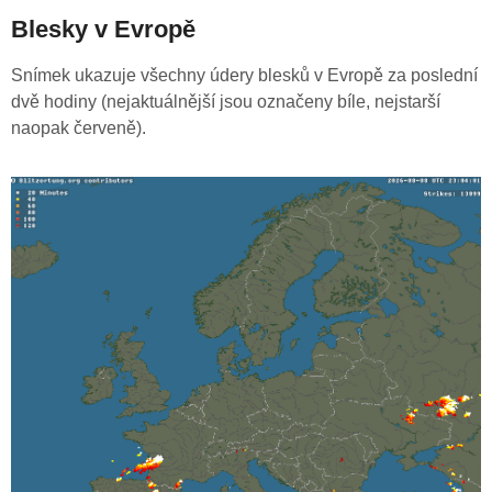
Blesky v Evropě
Snímek ukazuje všechny údery blesků v Evropě za poslední
dvě hodiny (nejaktuálnější jsou označeny bíle, nejstarší
naopak červeně).