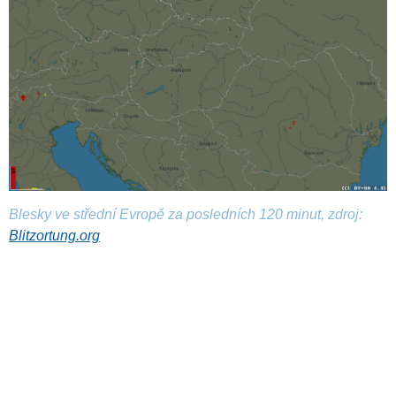
Blesky ve střední Evropě za posledních 120 minut, zdroj:
Blitzortung.org