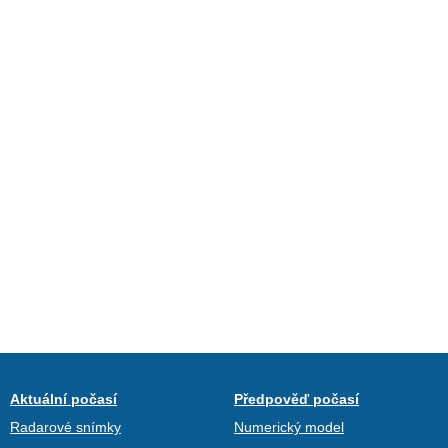
Aktuální počasí
Předpověď počasí
Radarové snímky
Numerický model