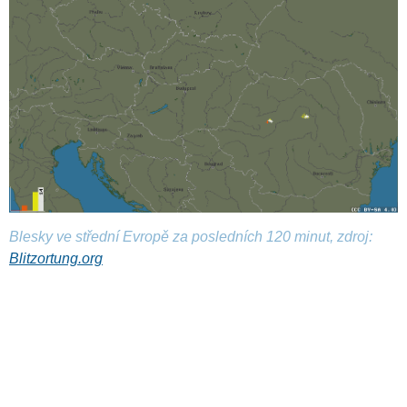
Blesky ve střední Evropě za posledních 120 minut, zdroj:
Blitzortung.org