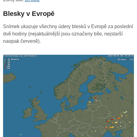
Blesky v Evropě
Snímek ukazuje všechny údery blesků v Evropě za poslední
dvě hodiny (nejaktuálnější jsou označeny bíle, nejstarší
naopak červeně).