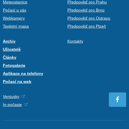
Meteostanice
Předpověď pro Prahu
Počasí u vás
Předpověď pro Brno
Webkamery
Předpověď pro Ostravu
Teplotní mapa
Předpověď pro Plzeň
Archiv
Kontakty
Uživatelé
Články
Fotogalerie
Aplikace na telefony
Počasí na web
Ventusky
In-počasie