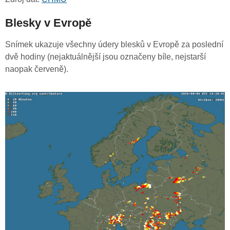
Blesky v Evropě
Snímek ukazuje všechny údery blesků v Evropě za poslední
dvě hodiny (nejaktuálnější jsou označeny bíle, nejstarší
naopak červeně).