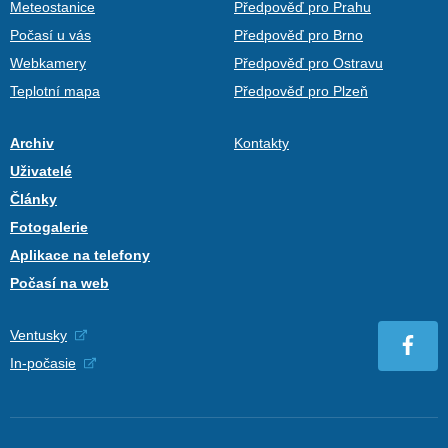
Meteostanice
Předpověď pro Prahu
Počasí u vás
Předpověď pro Brno
Webkamery
Předpověď pro Ostravu
Teplotní mapa
Předpověď pro Plzeň
Archiv
Kontakty
Uživatelé
Články
Fotogalerie
Aplikace na telefony
Počasí na web
Ventusky
In-počasie