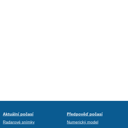
Aktuální počasí
Předpověď počasí
Radarové snímky
Numerický model