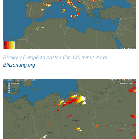
Blesky v Evropě za posledních 120 minut, zdroj:
Blitzortung.org