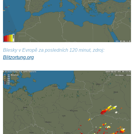
Blesky v Evropě za posledních 120 minut, zdroj:
Blitzortung.org