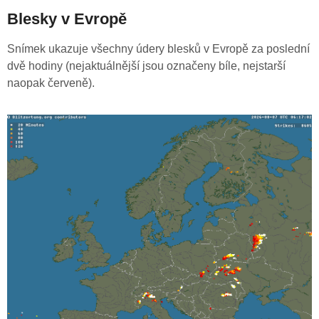
Blesky v Evropě
Snímek ukazuje všechny údery blesků v Evropě za poslední
dvě hodiny (nejaktuálnější jsou označeny bíle, nejstarší
naopak červeně).