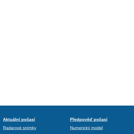
Aktuální počasí
Předpověď počasí
Radarové snímky
Numerický model