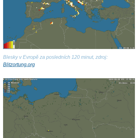
Blesky v Evropě za posledních 120 minut, zdroj:
Blitzortung.org