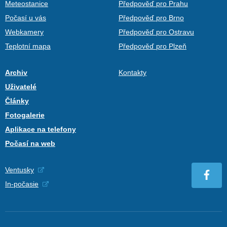
Meteostanice
Předpověď pro Prahu
Počasí u vás
Předpověď pro Brno
Webkamery
Předpověď pro Ostravu
Teplotní mapa
Předpověď pro Plzeň
Archiv
Kontakty
Uživatelé
Články
Fotogalerie
Aplikace na telefony
Počasí na web
Ventusky
In-počasie