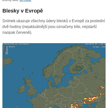
Blesky v Evropě
Snímek ukazuje všechny údery blesků v Evropě za poslední
dvě hodiny (nejaktuálnější jsou označeny bíle, nejstarší
naopak červeně).