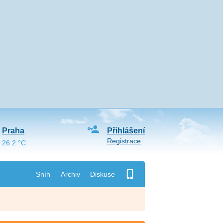
Praha
Přihlášení
Registrace
26.2 °C
Sníh
Archiv
Diskuse