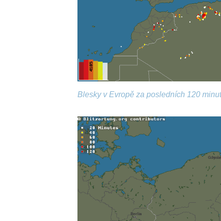
Blesky v Evropě za posledních 120 minut