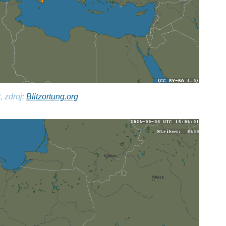
, zdroj:
Blitzortung.org