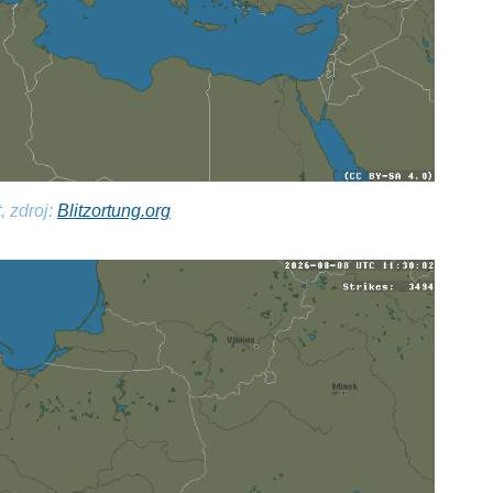
, zdroj:
Blitzortung.org