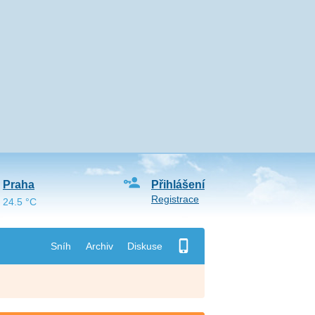
Praha
Přihlášení
Registrace
24.5 °C
Sníh
Archiv
Diskuse