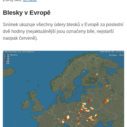
Blesky v Evropě
Snímek ukazuje všechny údery blesků v Evropě za poslední
dvě hodiny (nejaktuálnější jsou označeny bíle, nejstarší
naopak červeně).