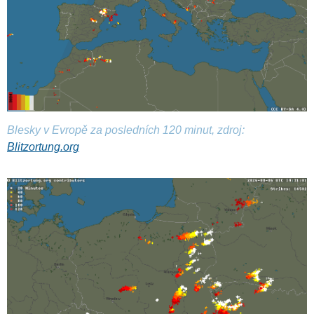
Blesky v Evropě za posledních 120 minut, zdroj:
Blitzortung.org