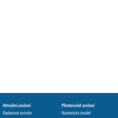
Aktuální počasí
Předpověď počasí
Radarové snímky
Numerický model