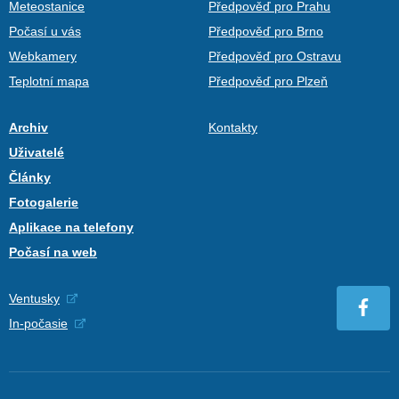
Meteostanice
Předpověď pro Prahu
Počasí u vás
Předpověď pro Brno
Webkamery
Předpověď pro Ostravu
Teplotní mapa
Předpověď pro Plzeň
Archiv
Kontakty
Uživatelé
Články
Fotogalerie
Aplikace na telefony
Počasí na web
Ventusky
In-počasie