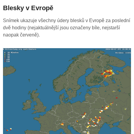
Blesky v Evropě
Snímek ukazuje všechny údery blesků v Evropě za poslední
dvě hodiny (nejaktuálnější jsou označeny bíle, nejstarší
naopak červeně).