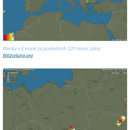
Blesky v Evropě za posledních 120 minut, zdroj:
Blitzortung.org