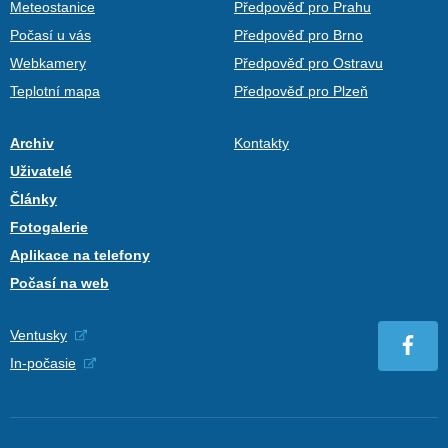
Meteostanice
Předpověď pro Prahu
Počasí u vás
Předpověď pro Brno
Webkamery
Předpověď pro Ostravu
Teplotní mapa
Předpověď pro Plzeň
Archiv
Kontakty
Uživatelé
Články
Fotogalerie
Aplikace na telefony
Počasí na web
Ventusky
In-počasie