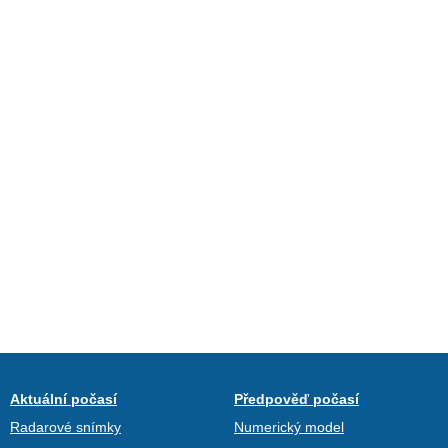
Aktuální počasí
Předpověď počasí
Radarové snímky
Numerický model