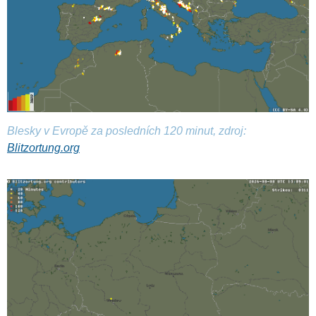
Blesky v Evropě za posledních 120 minut, zdroj:
Blitzortung.org