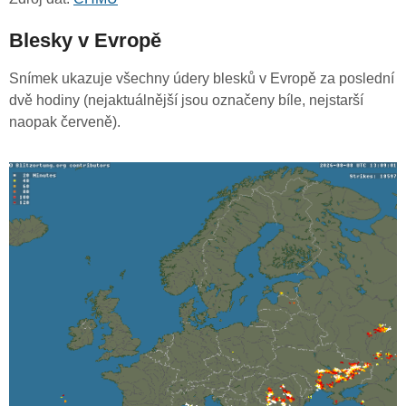
Blesky v Evropě
Snímek ukazuje všechny údery blesků v Evropě za poslední
dvě hodiny (nejaktuálnější jsou označeny bíle, nejstarší
naopak červeně).