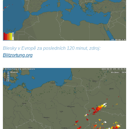
Blesky v Evropě za posledních 120 minut, zdroj:
Blitzortung.org