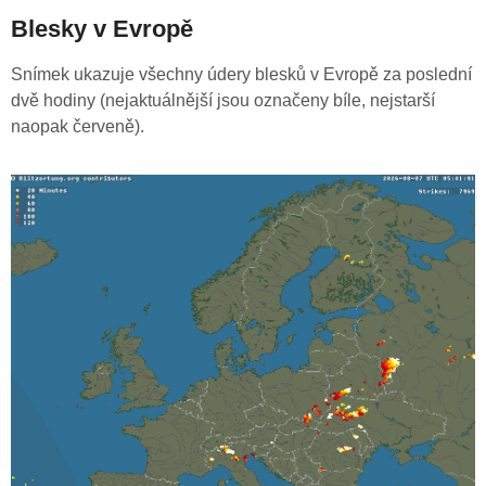
Blesky v Evropě
Snímek ukazuje všechny údery blesků v Evropě za poslední
dvě hodiny (nejaktuálnější jsou označeny bíle, nejstarší
naopak červeně).