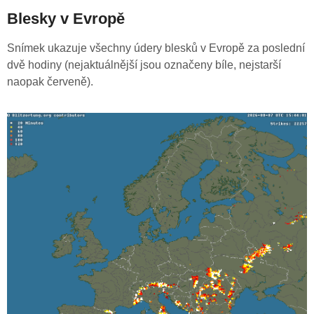
Blesky v Evropě
Snímek ukazuje všechny údery blesků v Evropě za poslední
dvě hodiny (nejaktuálnější jsou označeny bíle, nejstarší
naopak červeně).