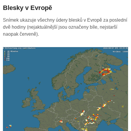
Blesky v Evropě
Snímek ukazuje všechny údery blesků v Evropě za poslední
dvě hodiny (nejaktuálnější jsou označeny bíle, nejstarší
naopak červeně).