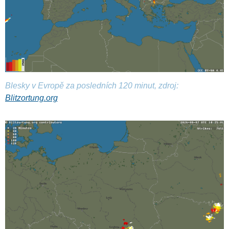
Blesky v Evropě za posledních 120 minut, zdroj:
Blitzortung.org