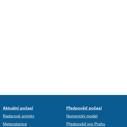
Aktuální počasí
Předpověď počasí
Radarové snímky
Numerický model
Meteostanice
Předpověď pro Prahu