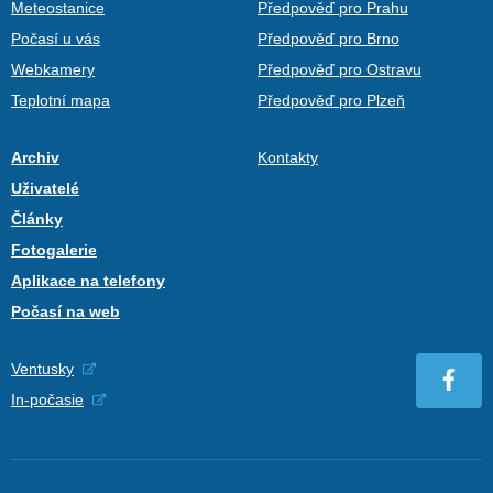
Meteostanice
Předpověď pro Prahu
Počasí u vás
Předpověď pro Brno
Webkamery
Předpověď pro Ostravu
Teplotní mapa
Předpověď pro Plzeň
Archiv
Kontakty
Uživatelé
Články
Fotogalerie
Aplikace na telefony
Počasí na web
Ventusky
In-počasie