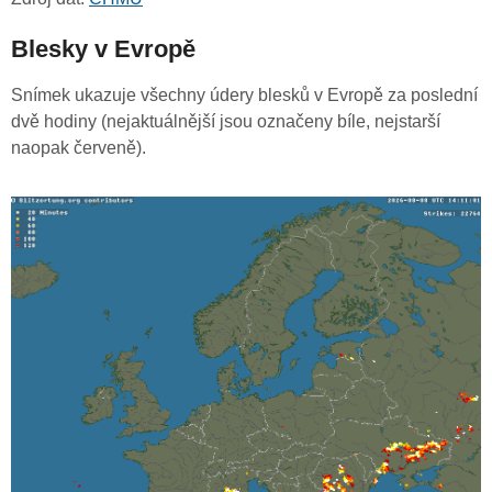
Blesky v Evropě
Snímek ukazuje všechny údery blesků v Evropě za poslední
dvě hodiny (nejaktuálnější jsou označeny bíle, nejstarší
naopak červeně).