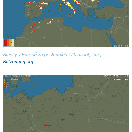
Blesky v Evropě za posledních 120 minut, zdroj:
Blitzortung.org