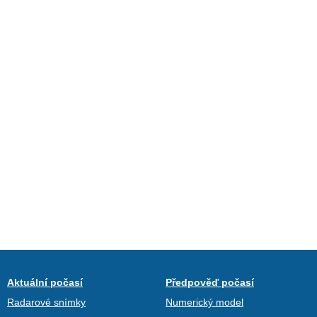
Aktuální počasí
Předpověď počasí
Radarové snímky
Numerický model