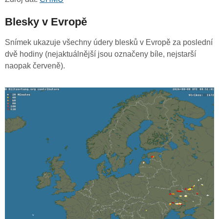
Blesky v Evropě
Snímek ukazuje všechny údery blesků v Evropě za poslední
dvě hodiny (nejaktuálnější jsou označeny bíle, nejstarší
naopak červeně).