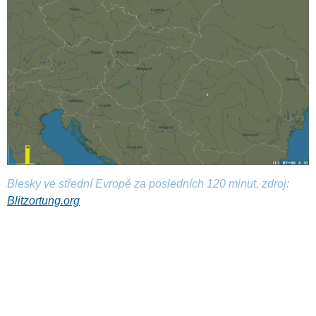
Blesky ve střední Evropě za posledních 120 minut, zdroj:
Blitzortung.org