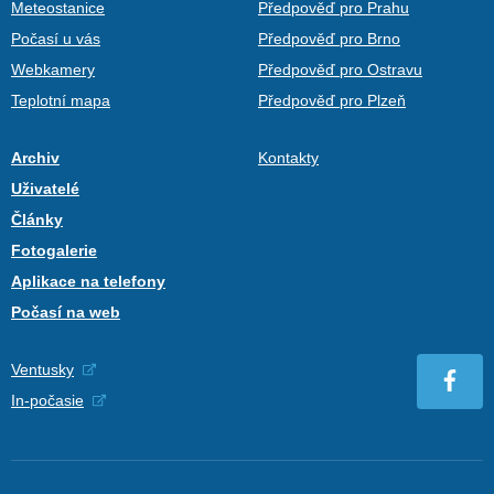
Meteostanice
Předpověď pro Prahu
Počasí u vás
Předpověď pro Brno
Webkamery
Předpověď pro Ostravu
Teplotní mapa
Předpověď pro Plzeň
Archiv
Kontakty
Uživatelé
Články
Fotogalerie
Aplikace na telefony
Počasí na web
Ventusky
In-počasie