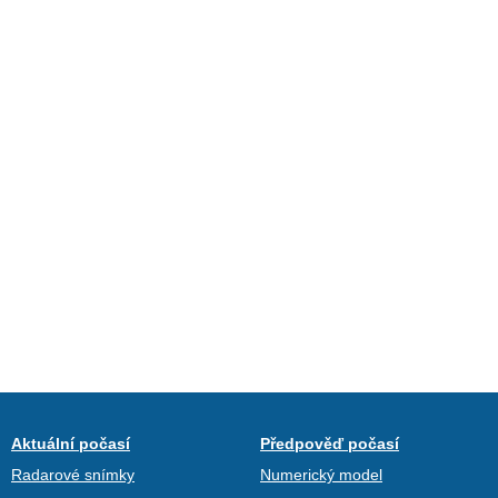
Aktuální počasí
Předpověď počasí
Radarové snímky
Numerický model