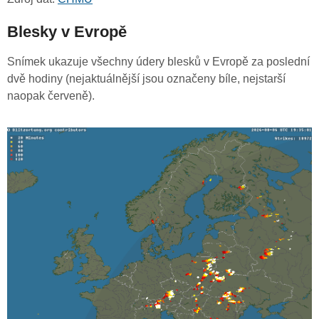
Blesky v Evropě
Snímek ukazuje všechny údery blesků v Evropě za poslední
dvě hodiny (nejaktuálnější jsou označeny bíle, nejstarší
naopak červeně).