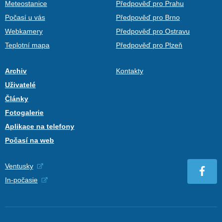
Meteostanice
Předpověď pro Prahu
Počasí u vás
Předpověď pro Brno
Webkamery
Předpověď pro Ostravu
Teplotní mapa
Předpověď pro Plzeň
Archiv
Kontakty
Uživatelé
Články
Fotogalerie
Aplikace na telefony
Počasí na web
Ventusky
In-počasie