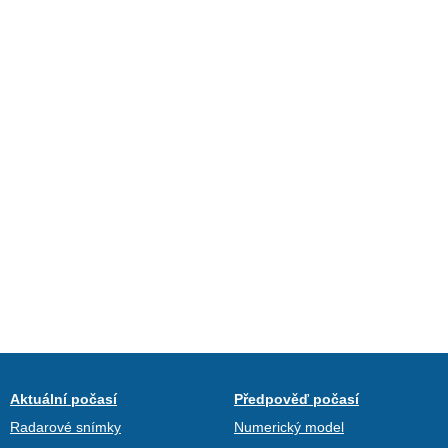
Aktuální počasí
Předpověď počasí
Radarové snímky
Numerický model