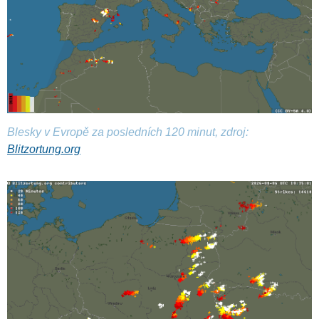
Blesky v Evropě za posledních 120 minut, zdroj:
Blitzortung.org