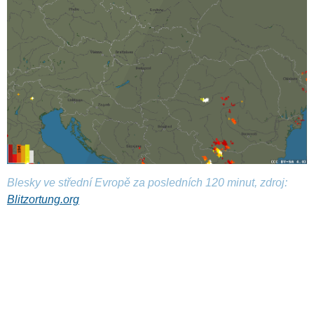
Blesky ve střední Evropě za posledních 120 minut, zdroj:
Blitzortung.org