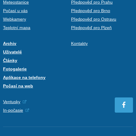
Meteostanice
Předpověď pro Prahu
Počasí u vás
Předpověď pro Brno
Webkamery
Předpověď pro Ostravu
Teplotní mapa
Předpověď pro Plzeň
Archiv
Kontakty
Uživatelé
Články
Fotogalerie
Aplikace na telefony
Počasí na web
Ventusky
In-počasie