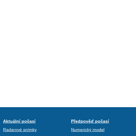
Aktuální počasí
Předpověď počasí
Radarové snímky
Numerický model