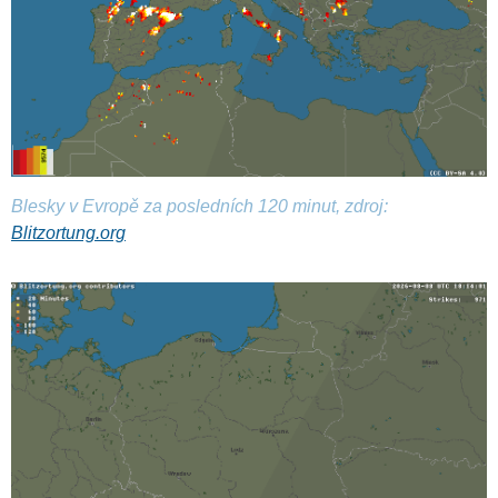
Blesky v Evropě za posledních 120 minut, zdroj:
Blitzortung.org