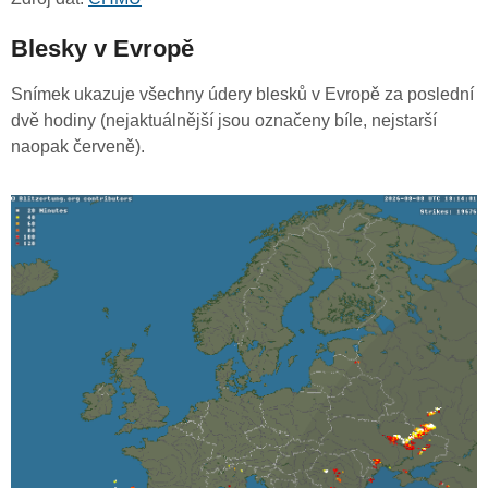
Blesky v Evropě
Snímek ukazuje všechny údery blesků v Evropě za poslední
dvě hodiny (nejaktuálnější jsou označeny bíle, nejstarší
naopak červeně).