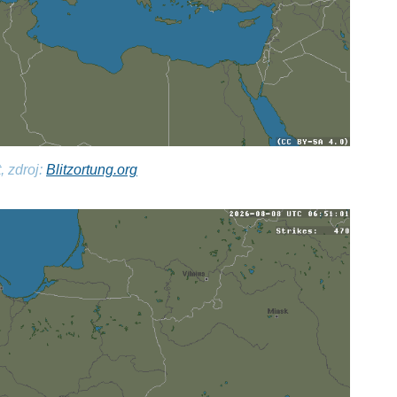
, zdroj:
Blitzortung.org