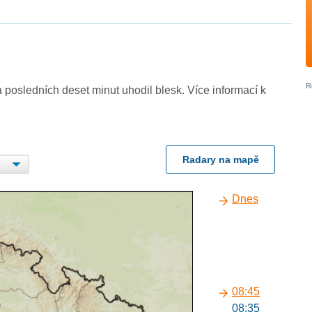
 posledních deset minut uhodil blesk. Více informací k
Radary na mapě
Dnes
08:45
08:35