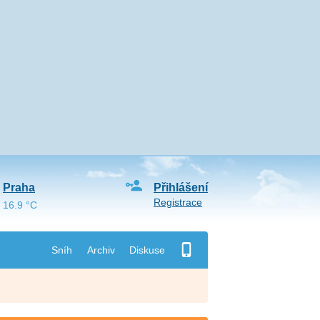
Praha
Přihlášení
Registrace
16.9 °C
Sníh
Archiv
Diskuse