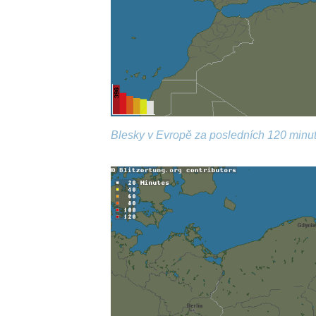
Blesky v Evropě za posledních 120 minut