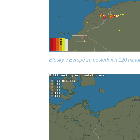
Blesky v Evropě za posledních 120 minut