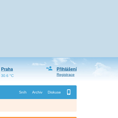
Praha
Přihlášení
Registrace
30.6 °C
Sníh
Archiv
Diskuse