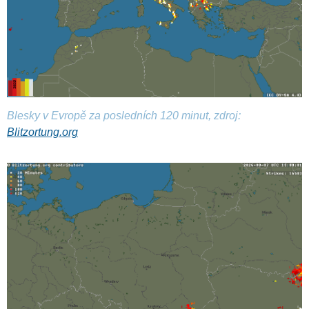
Blesky v Evropě za posledních 120 minut, zdroj:
Blitzortung.org