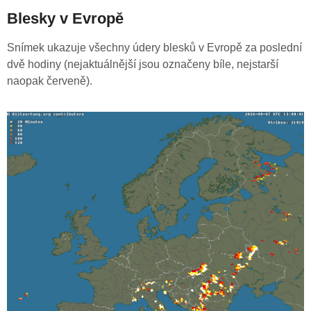
Blesky v Evropě
Snímek ukazuje všechny údery blesků v Evropě za poslední
dvě hodiny (nejaktuálnější jsou označeny bíle, nejstarší
naopak červeně).