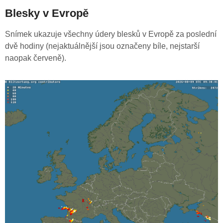
Blesky v Evropě
Snímek ukazuje všechny údery blesků v Evropě za poslední
dvě hodiny (nejaktuálnější jsou označeny bíle, nejstarší
naopak červeně).