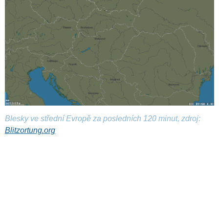
Blesky ve střední Evropě za posledních 120 minut, zdroj:
Blitzortung.org