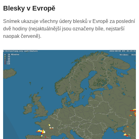
Blesky v Evropě
Snímek ukazuje všechny údery blesků v Evropě za poslední
dvě hodiny (nejaktuálnější jsou označeny bíle, nejstarší
naopak červeně).