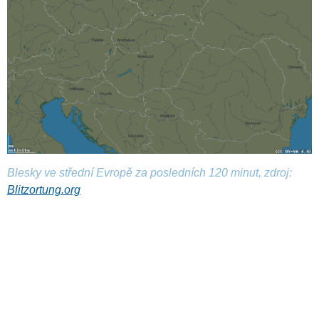
Blesky ve střední Evropě za posledních 120 minut, zdroj:
Blitzortung.org