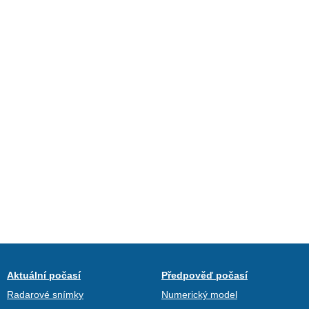
Aktuální počasí
Předpověď počasí
Radarové snímky
Numerický model