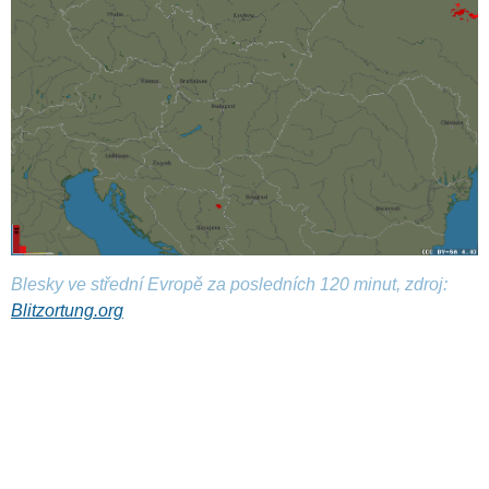
Blesky ve střední Evropě za posledních 120 minut, zdroj:
Blitzortung.org