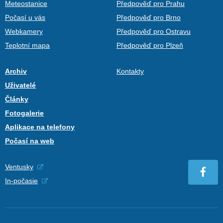
Meteostanice
Předpověď pro Prahu
Počasí u vás
Předpověď pro Brno
Webkamery
Předpověď pro Ostravu
Teplotní mapa
Předpověď pro Plzeň
Archiv
Kontakty
Uživatelé
Články
Fotogalerie
Aplikace na telefony
Počasí na web
Ventusky
In-počasie