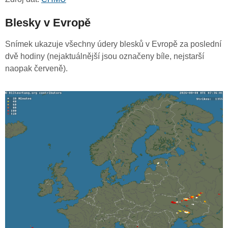
Blesky v Evropě
Snímek ukazuje všechny údery blesků v Evropě za poslední
dvě hodiny (nejaktuálnější jsou označeny bíle, nejstarší
naopak červeně).