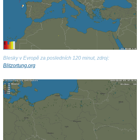
Blesky v Evropě za posledních 120 minut, zdroj:
Blitzortung.org