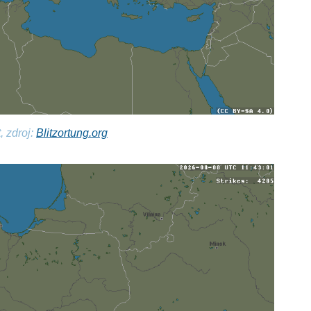
, zdroj:
Blitzortung.org