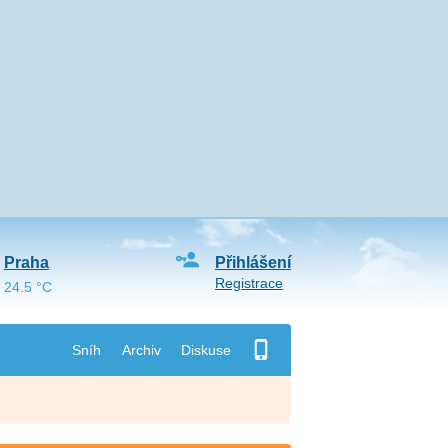
Praha
Přihlášení
Registrace
24.5 °C
Sníh
Archiv
Diskuse