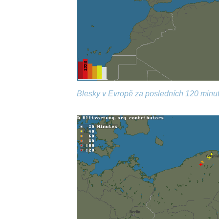
Blesky v Evropě za posledních 120 minut