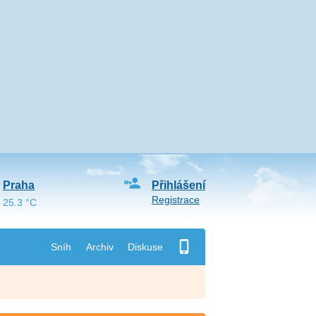
Praha
Přihlášení
Registrace
25.3 °C
Sníh
Archiv
Diskuse