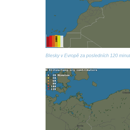
Blesky v Evropě za posledních 120 minut