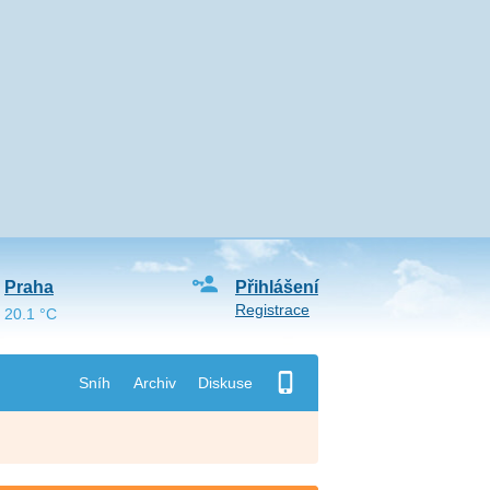
Praha
Přihlášení
Registrace
20.1 °C
Sníh
Archiv
Diskuse