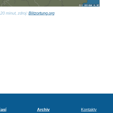
20 minut, zdroj:
Blitzortung.org
así
Archiv
Kontakty