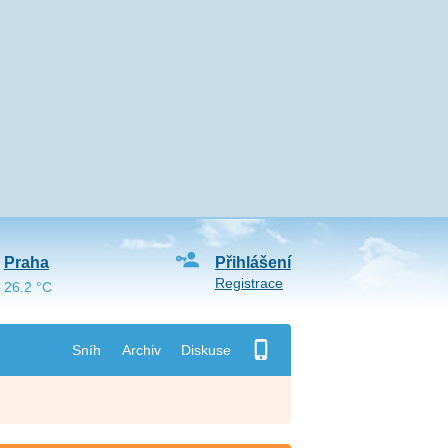
Praha
Přihlášení
Registrace
26.2 °C
Sníh
Archiv
Diskuse