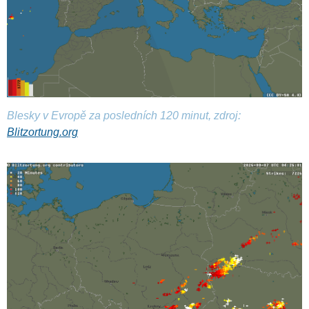
Blesky v Evropě za posledních 120 minut, zdroj:
Blitzortung.org