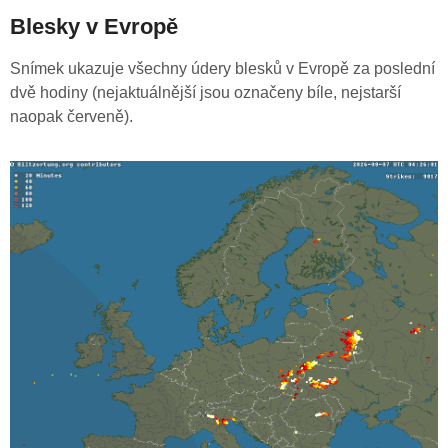
Blesky v Evropě
Snímek ukazuje všechny údery blesků v Evropě za poslední
dvě hodiny (nejaktuálnější jsou označeny bíle, nejstarší
naopak červeně).