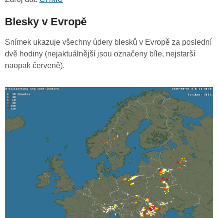
Blesky v Evropě
Snímek ukazuje všechny údery blesků v Evropě za poslední
dvě hodiny (nejaktuálnější jsou označeny bíle, nejstarší
naopak červeně).