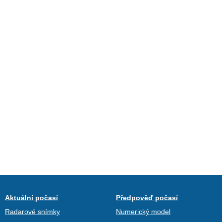
Aktuální počasí
Předpověď počasí
Radarové snímky
Numerický model