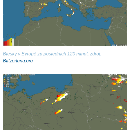
Blesky v Evropě za posledních 120 minut, zdroj:
Blitzortung.org