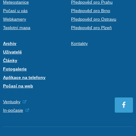
Meteostanice
Předpověď pro Prahu
Počasí u vás
Předpověď pro Brno
Webkamery
Předpověď pro Ostravu
Teplotní mapa
Předpověď pro Plzeň
Archiv
Kontakty
Uživatelé
Články
Fotogalerie
Aplikace na telefony
Počasí na web
Ventusky
In-počasie