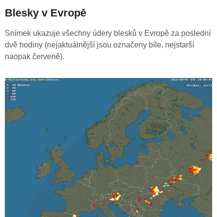
Blesky v Evropě
Snímek ukazuje všechny údery blesků v Evropě za poslední
dvě hodiny (nejaktuálnější jsou označeny bíle, nejstarší
naopak červeně).