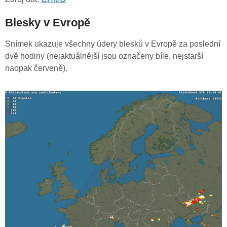
Blesky v Evropě
Snímek ukazuje všechny údery blesků v Evropě za poslední
dvě hodiny (nejaktuálnější jsou označeny bíle, nejstarší
naopak červeně).