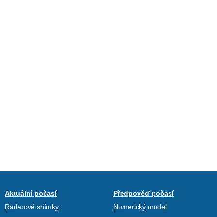
Aktuální počasí
Předpověď počasí
Radarové snímky
Numerický model