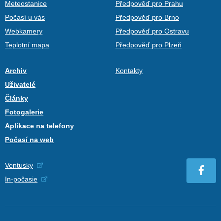
Meteostanice
Předpověď pro Prahu
Počasí u vás
Předpověď pro Brno
Webkamery
Předpověď pro Ostravu
Teplotní mapa
Předpověď pro Plzeň
Archiv
Kontakty
Uživatelé
Články
Fotogalerie
Aplikace na telefony
Počasí na web
Ventusky
In-počasie