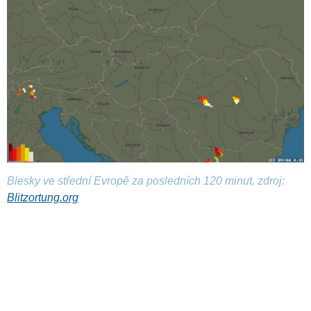
Blesky ve střední Evropě za posledních 120 minut, zdroj:
Blitzortung.org