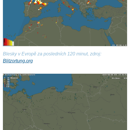
Blesky v Evropě za posledních 120 minut, zdroj:
Blitzortung.org