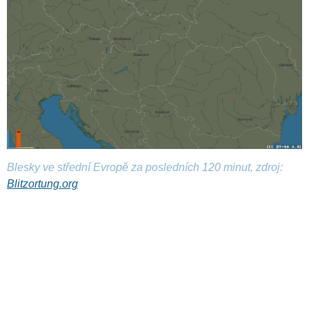
Blesky ve střední Evropě za posledních 120 minut, zdroj:
Blitzortung.org