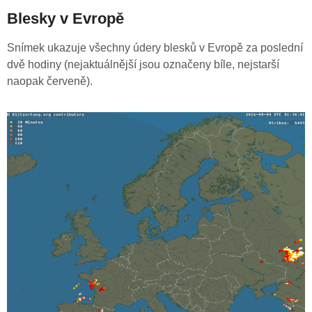
Blesky v Evropě
Snímek ukazuje všechny údery blesků v Evropě za poslední
dvě hodiny (nejaktuálnější jsou označeny bíle, nejstarší
naopak červeně).