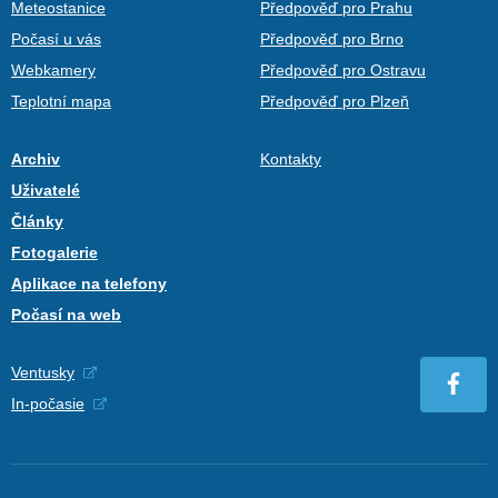
Meteostanice
Předpověď pro Prahu
Počasí u vás
Předpověď pro Brno
Webkamery
Předpověď pro Ostravu
Teplotní mapa
Předpověď pro Plzeň
Archiv
Kontakty
Uživatelé
Články
Fotogalerie
Aplikace na telefony
Počasí na web
Ventusky
In-počasie