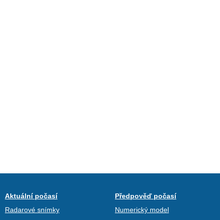
Aktuální počasí
Předpověď počasí
Radarové snímky
Numerický model