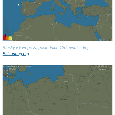
Blesky v Evropě za posledních 120 minut, zdroj:
Blitzortung.org