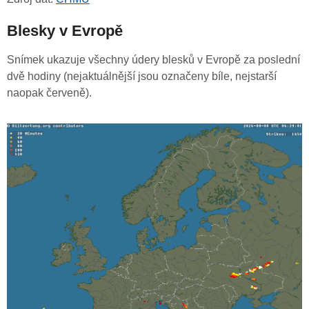
Blesky v Evropě
Snímek ukazuje všechny údery blesků v Evropě za poslední
dvě hodiny (nejaktuálnější jsou označeny bíle, nejstarší
naopak červeně).