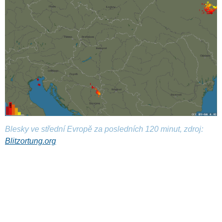
Blesky ve střední Evropě za posledních 120 minut, zdroj:
Blitzortung.org