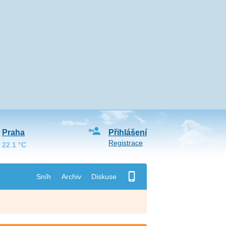
Praha
Přihlášení
Registrace
22.1 °C
Sníh
Archiv
Diskuse