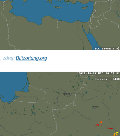
, zdroj:
Blitzortung.org